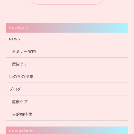
Category
NEWS
セミナー案内
産後ケア
いのちの授業
ブログ
産後ケア
骨盤軸整体
New Article