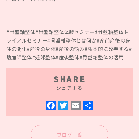
#骨盤軸整体#骨盤軸整体体験セミナー#骨盤軸整体ト
ライアルセミナー#骨盤軸整体とは何か#産前産後の身
体の変化#産後の身体#産後の悩み#根本的に改善する#
助産師整体#妊婦整体#産後整体#骨盤軸整体の活用
SHARE
シェアする
ブログ一覧